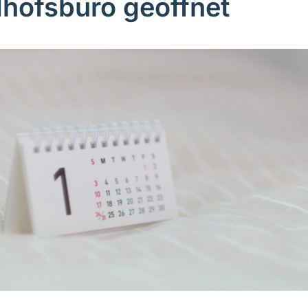
dhofsbüro geöffnet