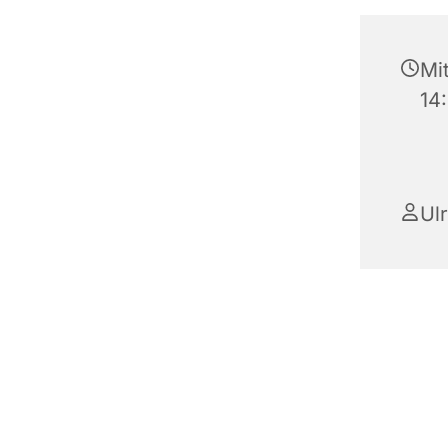
Mit
14
Ul