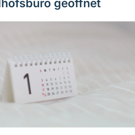
dhofsbüro geöffnet