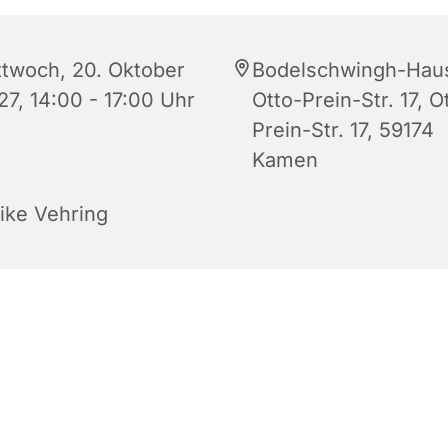
ttwoch, 20. Oktober
Bodelschwingh-Hau
27, 14:00 - 17:00 Uhr
Otto-Prein-Str. 17, O
Prein-Str. 17, 59174
Kamen
rike Vehring