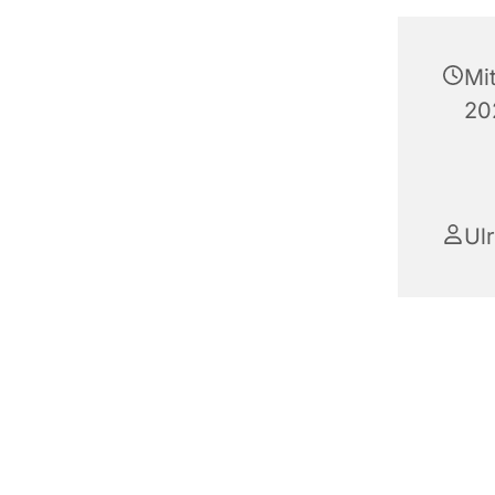
Mi
20
Ul