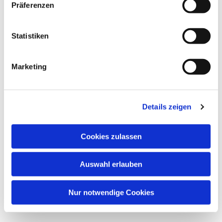
Präferenzen
Dies könnte Sie auch
interessieren
Statistiken
Marketing
Details zeigen
Cookies zulassen
Auswahl erlauben
Nur notwendige Cookies