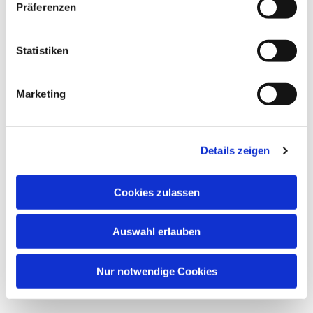
Präferenzen
Dies könnte Sie auch
interessieren
Statistiken
Marketing
Details zeigen
Cookies zulassen
Auswahl erlauben
Nur notwendige Cookies