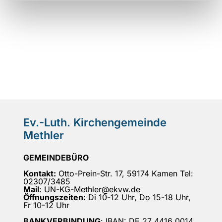
Ev.-Luth. Kirchengemeinde
Methler
GEMEINDEBÜRO
Kontakt:
Otto-Prein-Str. 17, 59174 Kamen Tel:
02307/3485
Mail
: UN-KG-Methler@ekvw.de
Öffnungszeiten:
Di 10-12 Uhr, Do 15-18 Uhr,
Fr 10-12 Uhr
BANKVERBINDUNG
: IBAN: DE 27 4416 0014