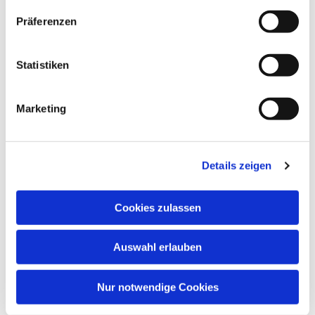
Präferenzen
Dies könnte Sie auch
interessieren
Statistiken
Marketing
Details zeigen
Cookies zulassen
Auswahl erlauben
Nur notwendige Cookies