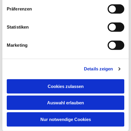
Präferenzen
Dies könnte Sie auch
interessieren
Statistiken
Marketing
Details zeigen
Cookies zulassen
Auswahl erlauben
Nur notwendige Cookies