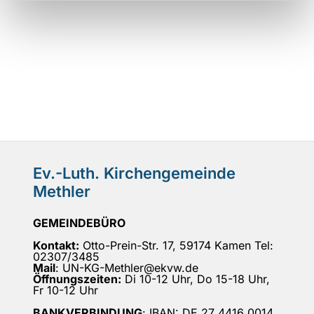
Ev.-Luth. Kirchengemeinde
Methler
GEMEINDEBÜRO
Kontakt:
Otto-Prein-Str. 17, 59174 Kamen Tel:
02307/3485
Mail
: UN-KG-Methler@ekvw.de
Öffnungszeiten:
Di 10-12 Uhr, Do 15-18 Uhr,
Fr 10-12 Uhr
BANKVERBINDUNG
: IBAN: DE 27 4416 0014