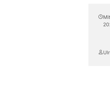
Mi
20
Ul