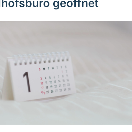
dhofsbüro geöffnet