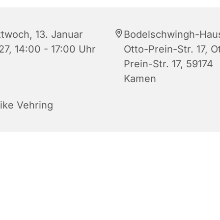
ttwoch, 13. Januar
Bodelschwingh-Hau
27, 14:00 - 17:00 Uhr
Otto-Prein-Str. 17, O
Prein-Str. 17, 59174
Kamen
rike Vehring