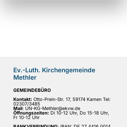
Ev.-Luth. Kirchengemeinde
Methler
GEMEINDEBÜRO
Kontakt:
Otto-Prein-Str. 17, 59174 Kamen Tel:
02307/3485
Mail
: UN-KG-Methler@ekvw.de
Öffnungszeiten:
Di 10-12 Uhr, Do 15-18 Uhr,
Fr 10-12 Uhr
BANKVERBINDUNG
: IBAN: DE 27 4416 0014