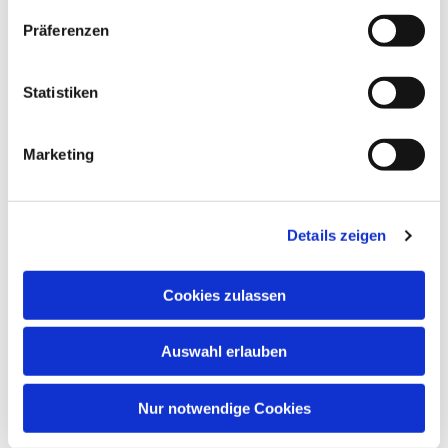
Präferenzen
Dies könnte Sie auch
interessieren
Statistiken
Marketing
Details zeigen
Cookies zulassen
Auswahl erlauben
Nur notwendige Cookies