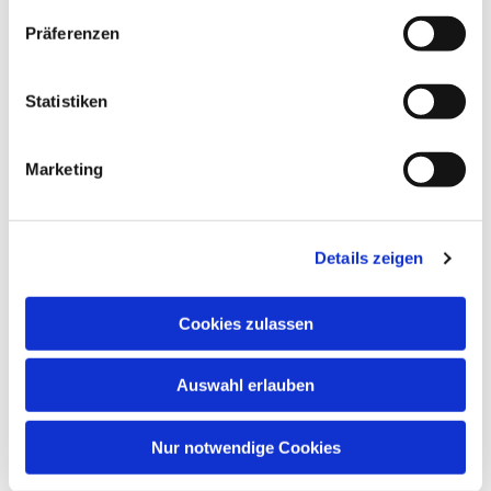
Präferenzen
Dies könnte Sie auch
interessieren
Statistiken
Marketing
Details zeigen
Cookies zulassen
Auswahl erlauben
Nur notwendige Cookies