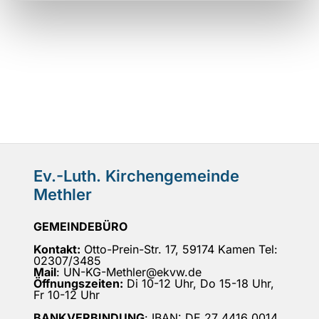
Ev.-Luth. Kirchengemeinde
Methler
GEMEINDEBÜRO
Kontakt:
Otto-Prein-Str. 17, 59174 Kamen Tel:
02307/3485
Mail
: UN-KG-Methler@ekvw.de
Öffnungszeiten:
Di 10-12 Uhr, Do 15-18 Uhr,
Fr 10-12 Uhr
BANKVERBINDUNG
: IBAN: DE 27 4416 0014