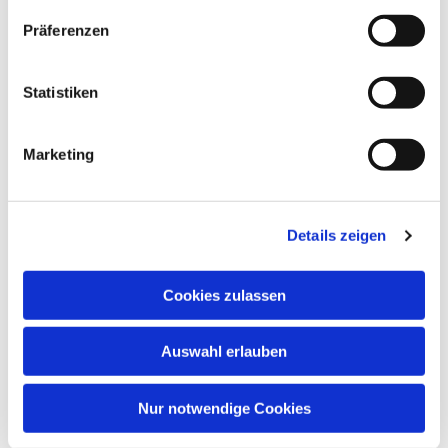
Präferenzen
Dies könnte Sie auch
interessieren
Statistiken
Marketing
Details zeigen
Cookies zulassen
Auswahl erlauben
Nur notwendige Cookies