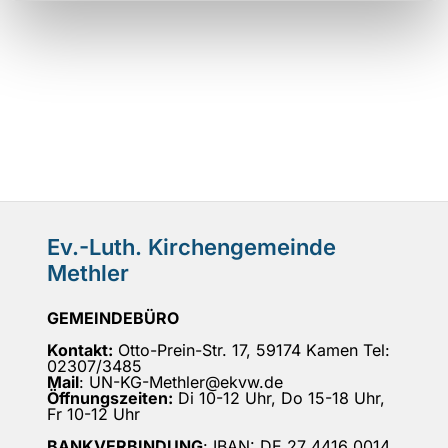
Ev.-Luth. Kirchengemeinde
Methler
GEMEINDEBÜRO
Kontakt:
Otto-Prein-Str. 17, 59174 Kamen Tel:
02307/3485
Mail
: UN-KG-Methler@ekvw.de
Öffnungszeiten:
Di 10-12 Uhr, Do 15-18 Uhr,
Fr 10-12 Uhr
BANKVERBINDUNG
: IBAN: DE 27 4416 0014