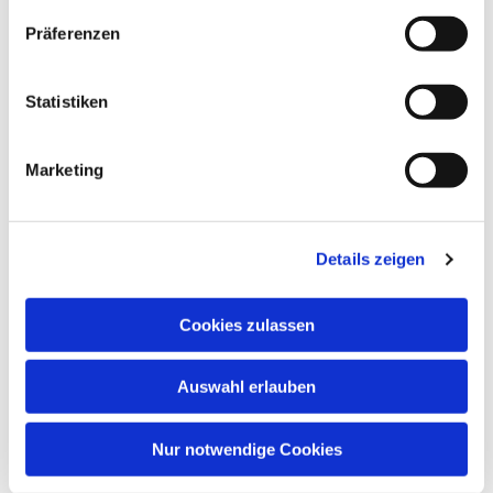
Präferenzen
Dies könnte Sie auch
interessieren
Statistiken
Marketing
Details zeigen
Cookies zulassen
Auswahl erlauben
Nur notwendige Cookies