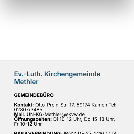
Ev.-Luth. Kirchengemeinde
Methler
GEMEINDEBÜRO
Kontakt:
Otto-Prein-Str. 17, 59174 Kamen Tel:
02307/3485
Mail
: UN-KG-Methler@ekvw.de
Öffnungszeiten:
Di 10-12 Uhr, Do 15-18 Uhr,
Fr 10-12 Uhr
BANKVERBINDUNG
: IBAN: DE 27 4416 0014