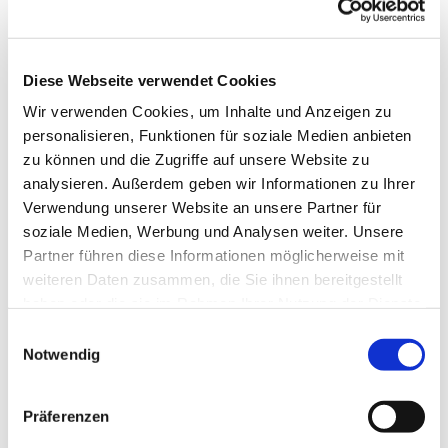
Diese Webseite verwendet Cookies
Wir verwenden Cookies, um Inhalte und Anzeigen zu
personalisieren, Funktionen für soziale Medien anbieten
zu können und die Zugriffe auf unsere Website zu
analysieren. Außerdem geben wir Informationen zu Ihrer
Verwendung unserer Website an unsere Partner für
soziale Medien, Werbung und Analysen weiter. Unsere
Partner führen diese Informationen möglicherweise mit
weiteren Daten zusammen, die Sie ihnen bereitgestellt
haben oder die sie im Rahmen Ihrer Nutzung der Dienste
gesammelt haben.
Einwilligungsauswahl
Notwendig
Dies könnte Sie auch
interessieren
Präferenzen