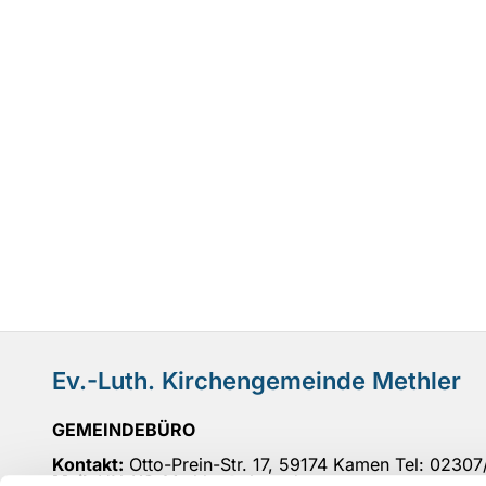
Ev.-Luth. Kirchengemeinde Methler
GEMEINDEBÜRO
Kontakt:
Otto-Prein-Str. 17, 59174 Kamen Tel: 0230
Mail
: UN-KG-Methler@ekvw.de