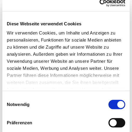
Diese Webseite verwendet Cookies
Wir verwenden Cookies, um Inhalte und Anzeigen zu
personalisieren, Funktionen für soziale Medien anbieten
zu können und die Zugriffe auf unsere Website zu
analysieren. Außerdem geben wir Informationen zu Ihrer
Verwendung unserer Website an unsere Partner für
soziale Medien, Werbung und Analysen weiter. Unsere
Partner führen diese Informationen möglicherweise mit
weiteren Daten zusammen, die Sie ihnen bereitgestellt
haben oder die sie im Rahmen Ihrer Nutzung der Dienste
gesammelt haben.
Einwilligungsauswahl
Notwendig
Dies könnte Sie auch
interessieren
Präferenzen