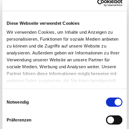
Diese Webseite verwendet Cookies
Wir verwenden Cookies, um Inhalte und Anzeigen zu
personalisieren, Funktionen für soziale Medien anbieten
zu können und die Zugriffe auf unsere Website zu
analysieren. Außerdem geben wir Informationen zu Ihrer
Verwendung unserer Website an unsere Partner für
soziale Medien, Werbung und Analysen weiter. Unsere
Partner führen diese Informationen möglicherweise mit
weiteren Daten zusammen, die Sie ihnen bereitgestellt
haben oder die sie im Rahmen Ihrer Nutzung der Dienste
gesammelt haben.
Einwilligungsauswahl
Notwendig
Dies könnte Sie auch
interessieren
Präferenzen