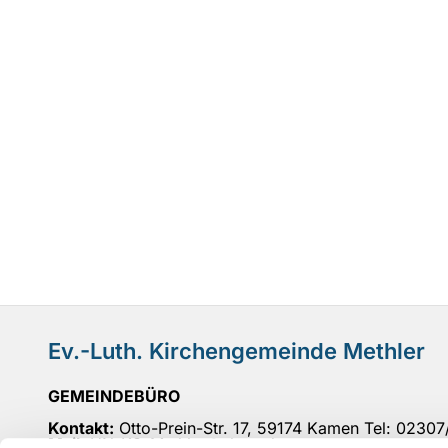
Ev.-Luth. Kirchengemeinde Methler
GEMEINDEBÜRO
Kontakt:
Otto-Prein-Str. 17, 59174 Kamen Tel: 0230
Mail
: UN-KG-Methler@ekvw.de