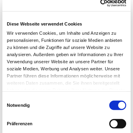
Diese Webseite verwendet Cookies
Wir verwenden Cookies, um Inhalte und Anzeigen zu
personalisieren, Funktionen für soziale Medien anbieten
zu können und die Zugriffe auf unsere Website zu
analysieren. Außerdem geben wir Informationen zu Ihrer
Verwendung unserer Website an unsere Partner für
soziale Medien, Werbung und Analysen weiter. Unsere
Partner führen diese Informationen möglicherweise mit
weiteren Daten zusammen, die Sie ihnen bereitgestellt
haben oder die sie im Rahmen Ihrer Nutzung der Dienste
gesammelt haben.
Einwilligungsauswahl
Notwendig
Dies könnte Sie auch
interessieren
Präferenzen