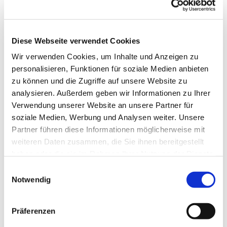
Diese Webseite verwendet Cookies
Wir verwenden Cookies, um Inhalte und Anzeigen zu
personalisieren, Funktionen für soziale Medien anbieten
zu können und die Zugriffe auf unsere Website zu
analysieren. Außerdem geben wir Informationen zu Ihrer
Verwendung unserer Website an unsere Partner für
soziale Medien, Werbung und Analysen weiter. Unsere
Partner führen diese Informationen möglicherweise mit
weiteren Daten zusammen, die Sie ihnen bereitgestellt
haben oder die sie im Rahmen Ihrer Nutzung der Dienste
gesammelt haben.
Einwilligungsauswahl
Notwendig
Dies könnte Sie auch
interessieren
Präferenzen