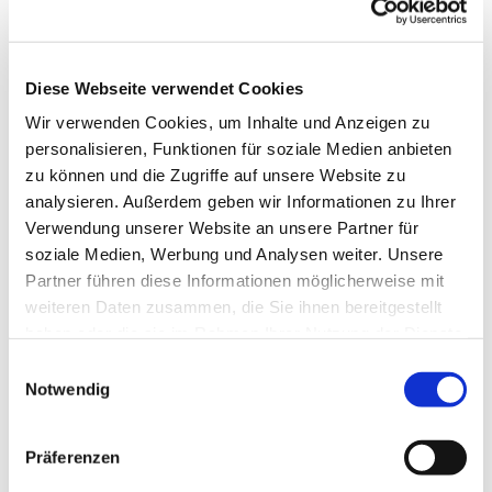
Diese Webseite verwendet Cookies
Wir verwenden Cookies, um Inhalte und Anzeigen zu
personalisieren, Funktionen für soziale Medien anbieten
zu können und die Zugriffe auf unsere Website zu
analysieren. Außerdem geben wir Informationen zu Ihrer
Verwendung unserer Website an unsere Partner für
soziale Medien, Werbung und Analysen weiter. Unsere
Partner führen diese Informationen möglicherweise mit
weiteren Daten zusammen, die Sie ihnen bereitgestellt
haben oder die sie im Rahmen Ihrer Nutzung der Dienste
gesammelt haben.
Einwilligungsauswahl
Notwendig
Dies könnte Sie auch
interessieren
Präferenzen