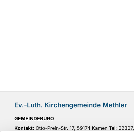
Ev.-Luth. Kirchengemeinde Methler
GEMEINDEBÜRO
Kontakt:
Otto-Prein-Str. 17, 59174 Kamen Tel: 0230
Mail
: UN-KG-Methler@ekvw.de