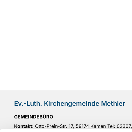
Ev.-Luth. Kirchengemeinde Methler
GEMEINDEBÜRO
Kontakt:
Otto-Prein-Str. 17, 59174 Kamen Tel: 0230
Mail
: UN-KG-Methler@ekvw.de