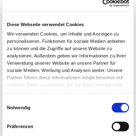
Diese Webseite verwendet Cookies
Wir verwenden Cookies, um Inhalte und Anzeigen zu
personalisieren, Funktionen für soziale Medien anbieten
zu können und die Zugriffe auf unsere Website zu
analysieren. Außerdem geben wir Informationen zu Ihrer
Verwendung unserer Website an unsere Partner für
soziale Medien, Werbung und Analysen weiter. Unsere
Partner führen diese Informationen möglicherweise mit
weiteren Daten zusammen, die Sie ihnen bereitgestellt
haben oder die sie im Rahmen Ihrer Nutzung der Dienste
gesammelt haben.
Einwilligungsauswahl
Notwendig
Dies könnte Sie auch
interessieren
Präferenzen