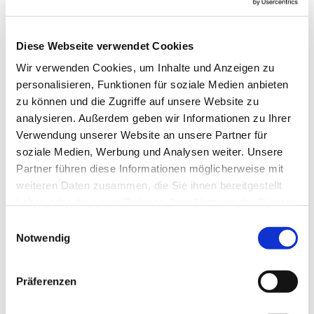
Diese Webseite verwendet Cookies
Wir verwenden Cookies, um Inhalte und Anzeigen zu
personalisieren, Funktionen für soziale Medien anbieten
zu können und die Zugriffe auf unsere Website zu
analysieren. Außerdem geben wir Informationen zu Ihrer
Verwendung unserer Website an unsere Partner für
soziale Medien, Werbung und Analysen weiter. Unsere
Partner führen diese Informationen möglicherweise mit
weiteren Daten zusammen, die Sie ihnen bereitgestellt
haben oder die sie im Rahmen Ihrer Nutzung der Dienste
gesammelt haben.
Einwilligungsauswahl
Notwendig
Dies könnte Sie auch
interessieren
Präferenzen