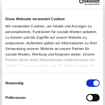
Diese Webseite verwendet Cookies
Wir verwenden Cookies, um Inhalte und Anzeigen zu
personalisieren, Funktionen für soziale Medien anbieten
zu können und die Zugriffe auf unsere Website zu
analysieren. Außerdem geben wir Informationen zu Ihrer
Verwendung unserer Website an unsere Partner für
soziale Medien, Werbung und Analysen weiter. Unsere
Partner führen diese Informationen möglicherweise mit
weiteren Daten zusammen, die Sie ihnen bereitgestellt
haben oder die sie im Rahmen Ihrer Nutzung der Dienste
gesammelt haben.
Einwilligungsauswahl
Notwendig
Dies könnte Sie auch
interessieren
Präferenzen