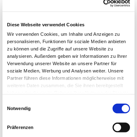
Diese Webseite verwendet Cookies
Wir verwenden Cookies, um Inhalte und Anzeigen zu
personalisieren, Funktionen für soziale Medien anbieten
zu können und die Zugriffe auf unsere Website zu
analysieren. Außerdem geben wir Informationen zu Ihrer
Verwendung unserer Website an unsere Partner für
soziale Medien, Werbung und Analysen weiter. Unsere
Partner führen diese Informationen möglicherweise mit
weiteren Daten zusammen, die Sie ihnen bereitgestellt
haben oder die sie im Rahmen Ihrer Nutzung der Dienste
gesammelt haben.
Einwilligungsauswahl
Notwendig
Dies könnte Sie auch
interessieren
Präferenzen