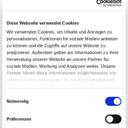
Diese Webseite verwendet Cookies
Wir verwenden Cookies, um Inhalte und Anzeigen zu
personalisieren, Funktionen für soziale Medien anbieten
zu können und die Zugriffe auf unsere Website zu
analysieren. Außerdem geben wir Informationen zu Ihrer
Verwendung unserer Website an unsere Partner für
soziale Medien, Werbung und Analysen weiter. Unsere
Partner führen diese Informationen möglicherweise mit
weiteren Daten zusammen, die Sie ihnen bereitgestellt
haben oder die sie im Rahmen Ihrer Nutzung der Dienste
gesammelt haben.
Einwilligungsauswahl
Notwendig
Dies könnte Sie auch
interessieren
Präferenzen