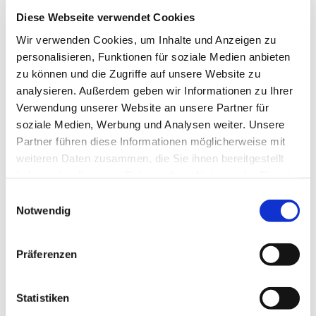
Diese Webseite verwendet Cookies
Wir verwenden Cookies, um Inhalte und Anzeigen zu
personalisieren, Funktionen für soziale Medien anbieten
zu können und die Zugriffe auf unsere Website zu
analysieren. Außerdem geben wir Informationen zu Ihrer
Verwendung unserer Website an unsere Partner für
soziale Medien, Werbung und Analysen weiter. Unsere
Partner führen diese Informationen möglicherweise mit
weiteren Daten zusammen, die Sie ihnen bereitgestellt
haben oder die sie im Rahmen Ihrer Nutzung der Dienste
gesammelt haben.
Einwilligungsauswahl
Notwendig
Dies könnte Sie auch interessieren
Präferenzen
Statistiken