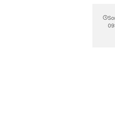
So
09