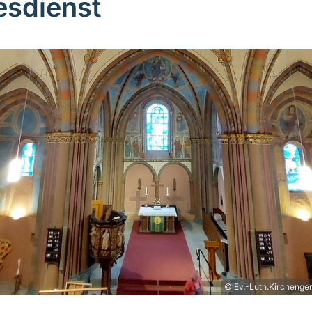
esdienst
© Ev.-Luth.Kirchenge