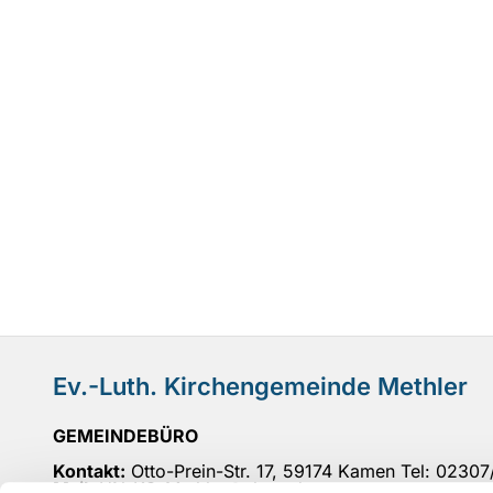
Ev.-Luth. Kirchengemeinde Methler
GEMEINDEBÜRO
Kontakt:
Otto-Prein-Str. 17, 59174 Kamen Tel: 0230
Mail
: UN-KG-Methler@ekvw.de