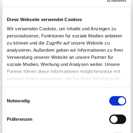
Diese Webseite verwendet Cookies
Wir verwenden Cookies, um Inhalte und Anzeigen zu
personalisieren, Funktionen für soziale Medien anbieten
zu können und die Zugriffe auf unsere Website zu
analysieren. Außerdem geben wir Informationen zu Ihrer
Verwendung unserer Website an unsere Partner für
soziale Medien, Werbung und Analysen weiter. Unsere
Partner führen diese Informationen möglicherweise mit
weiteren Daten zusammen, die Sie ihnen bereitgestellt
haben oder die sie im Rahmen Ihrer Nutzung der Dienste
gesammelt haben.
Einwilligungsauswahl
Notwendig
Dies könnte Sie auch
interessieren
Präferenzen