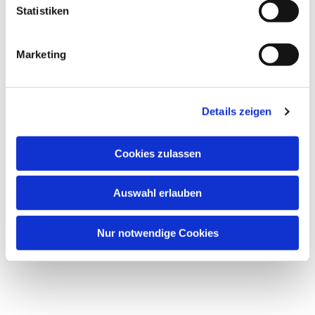
Statistiken
Marketing
Details zeigen
Cookies zulassen
Auswahl erlauben
Nur notwendige Cookies