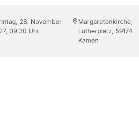
nntag, 28. November
Margaretenkirche,
27, 09:30 Uhr
Lutherplatz, 59174
Kamen