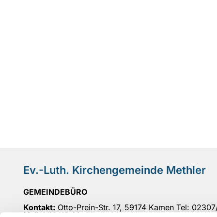
Ev.-Luth. Kirchengemeinde Methler
GEMEINDEBÜRO
Kontakt:
Otto-Prein-Str. 17, 59174 Kamen Tel: 0230
Mail
: UN-KG-Methler@ekvw.de