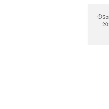
So
20