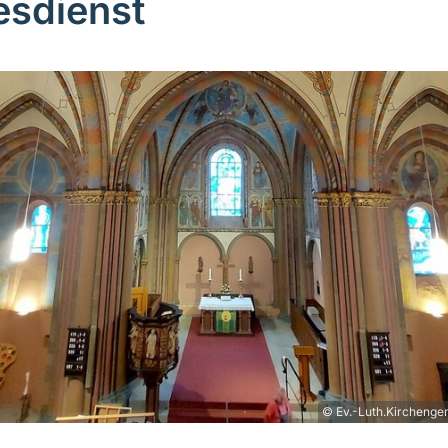
esdienst
© Ev.-Luth.Kirchenge