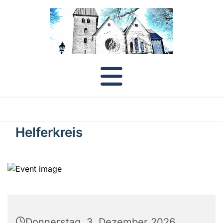
Helferkreis
Donnerstag, 3. Dezember 2026,