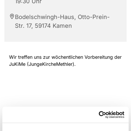
19:30 Uhr
Bodelschwingh-Haus, Otto-Prein-
Str. 17, 59174 Kamen
Wir treffen uns zur wöchentlichen Vorbereitung der
JuKiMe (JungeKircheMethler).