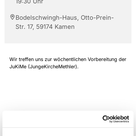
19:30 Uhr
Bodelschwingh-Haus, Otto-Prein-
Str. 17, 59174 Kamen
Wir treffen uns zur wöchentlichen Vorbereitung der
JuKiMe (JungeKircheMethler).