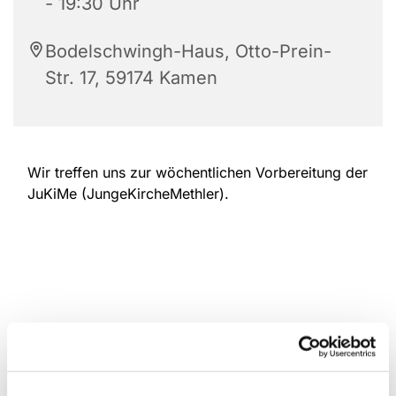
- 19:30 Uhr
Bodelschwingh-Haus, Otto-Prein-
Str. 17, 59174 Kamen
Wir treffen uns zur wöchentlichen Vorbereitung der
JuKiMe (JungeKircheMethler).