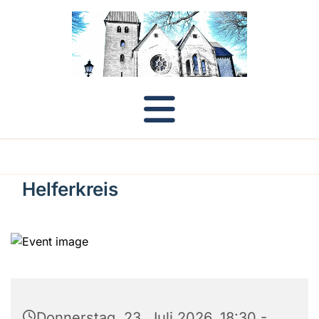
Helferkreis
Donnerstag, 23. Juli 2026, 18:30 -