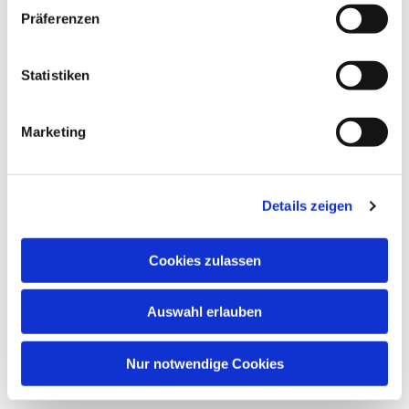
Präferenzen
Dies könnte Sie auch
interessieren
Statistiken
Marketing
Details zeigen
Cookies zulassen
Auswahl erlauben
Nur notwendige Cookies