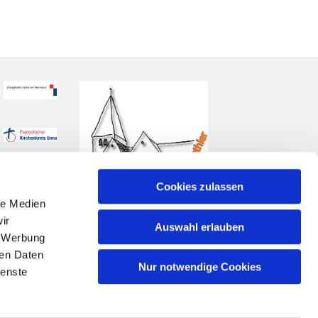
Cookies zulassen
le Medien
ir
Auswahl erlauben
, Werbung
ren Daten
Nur notwendige Cookies
ienste
n