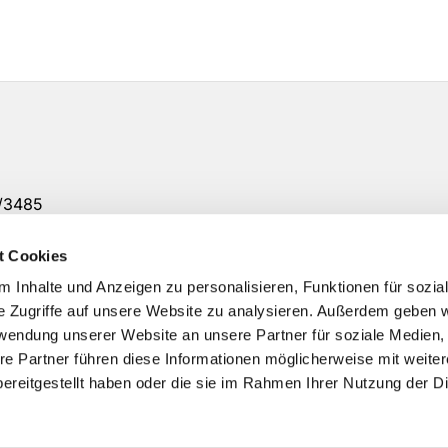
7/3485
12 Uhr
t Cookies
 6094 00
 Inhalte und Anzeigen zu personalisieren, Funktionen für sozia
e Zugriffe auf unsere Website zu analysieren. Außerdem geben w
rwendung unserer Website an unsere Partner für soziale Medien
re Partner führen diese Informationen möglicherweise mit weite
ereitgestellt haben oder die sie im Rahmen Ihrer Nutzung der D
Impressum
Datenschutzerklärung
ChurchDesk-Logi