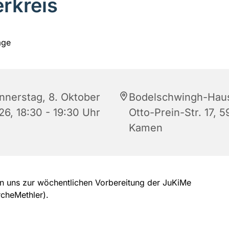
erkreis
nnerstag, 8. Oktober
Bodelschwingh-Hau
26, 18:30 - 19:30 Uhr
Otto-Prein-Str. 17, 5
Kamen
en uns zur wöchentlichen Vorbereitung der JuKiMe
rcheMethler).