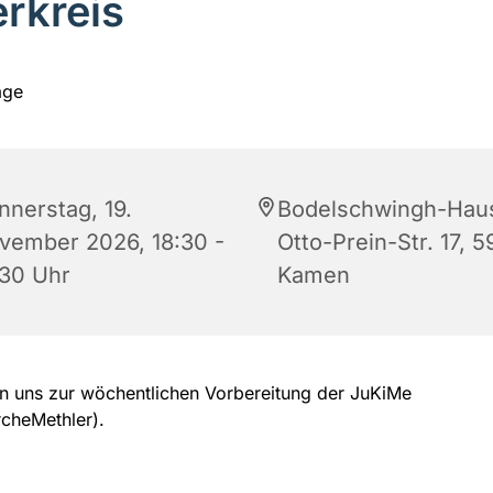
erkreis
nnerstag, 19.
Bodelschwingh-Hau
vember 2026, 18:30 -
Otto-Prein-Str. 17, 5
:30 Uhr
Kamen
en uns zur wöchentlichen Vorbereitung der JuKiMe
rcheMethler).