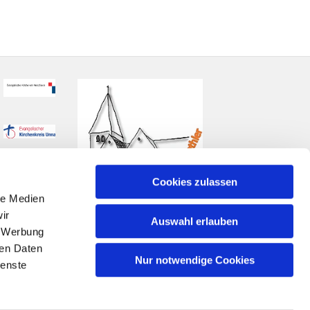
Cookies zulassen
le Medien
ir
Auswahl erlauben
, Werbung
ren Daten
Nur notwendige Cookies
ienste
n