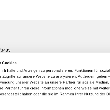
7/3485
12 Uhr
t Cookies
 6094 00
 Inhalte und Anzeigen zu personalisieren, Funktionen für sozia
e Zugriffe auf unsere Website zu analysieren. Außerdem geben w
rwendung unserer Website an unsere Partner für soziale Medien
re Partner führen diese Informationen möglicherweise mit weite
ereitgestellt haben oder die sie im Rahmen Ihrer Nutzung der D
Impressum
Datenschutzerklärung
ChurchDesk-Logi