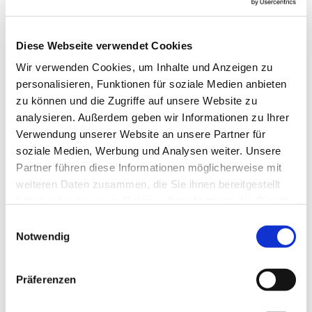
Diese Webseite verwendet Cookies
Wir verwenden Cookies, um Inhalte und Anzeigen zu
personalisieren, Funktionen für soziale Medien anbieten
zu können und die Zugriffe auf unsere Website zu
analysieren. Außerdem geben wir Informationen zu Ihrer
Verwendung unserer Website an unsere Partner für
soziale Medien, Werbung und Analysen weiter. Unsere
Partner führen diese Informationen möglicherweise mit
weiteren Daten zusammen, die Sie ihnen bereitgestellt
haben oder die sie im Rahmen Ihrer Nutzung der Dienste
gesammelt haben.
Einwilligungsauswahl
Notwendig
Dies könnte Sie auch
interessieren
Präferenzen