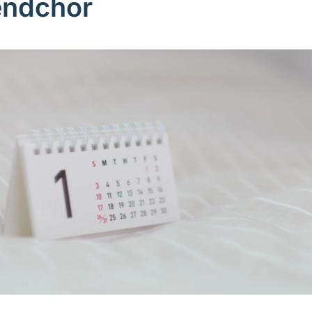
ndchor