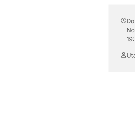
Do
No
19
Ut