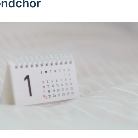
ndchor