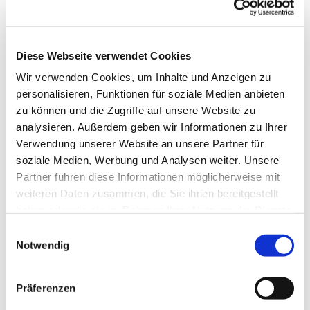
Diese Webseite verwendet Cookies
Wir verwenden Cookies, um Inhalte und Anzeigen zu
personalisieren, Funktionen für soziale Medien anbieten
zu können und die Zugriffe auf unsere Website zu
analysieren. Außerdem geben wir Informationen zu Ihrer
Verwendung unserer Website an unsere Partner für
soziale Medien, Werbung und Analysen weiter. Unsere
Partner führen diese Informationen möglicherweise mit
weiteren Daten zusammen, die Sie ihnen bereitgestellt
haben oder die sie im Rahmen Ihrer Nutzung der Dienste
gesammelt haben.
Einwilligungsauswahl
Notwendig
Dies könnte Sie auch
interessieren
Präferenzen