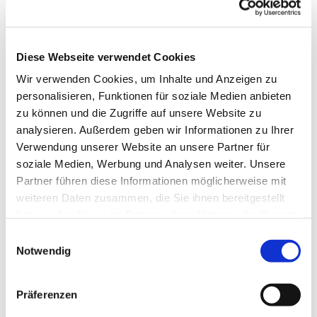
Diese Webseite verwendet Cookies
Wir verwenden Cookies, um Inhalte und Anzeigen zu
personalisieren, Funktionen für soziale Medien anbieten
zu können und die Zugriffe auf unsere Website zu
analysieren. Außerdem geben wir Informationen zu Ihrer
Verwendung unserer Website an unsere Partner für
soziale Medien, Werbung und Analysen weiter. Unsere
Partner führen diese Informationen möglicherweise mit
weiteren Daten zusammen, die Sie ihnen bereitgestellt
haben oder die sie im Rahmen Ihrer Nutzung der Dienste
gesammelt haben.
Einwilligungsauswahl
Notwendig
Dies könnte Sie auch
interessieren
Präferenzen