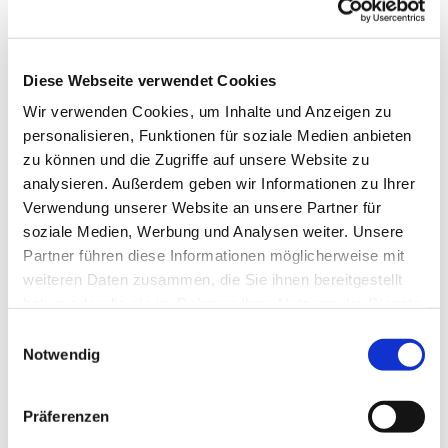
Diese Webseite verwendet Cookies
Wir verwenden Cookies, um Inhalte und Anzeigen zu
personalisieren, Funktionen für soziale Medien anbieten
zu können und die Zugriffe auf unsere Website zu
analysieren. Außerdem geben wir Informationen zu Ihrer
Verwendung unserer Website an unsere Partner für
soziale Medien, Werbung und Analysen weiter. Unsere
Partner führen diese Informationen möglicherweise mit
weiteren Daten zusammen, die Sie ihnen bereitgestellt
haben oder die sie im Rahmen Ihrer Nutzung der Dienste
gesammelt haben.
Einwilligungsauswahl
Notwendig
Dies könnte Sie auch
interessieren
Präferenzen