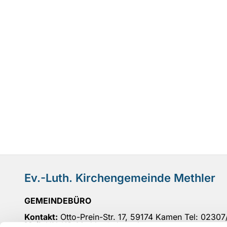
Ev.-Luth. Kirchengemeinde Methler
GEMEINDEBÜRO
Kontakt:
Otto-Prein-Str. 17, 59174 Kamen Tel: 0230
Mail
: UN-KG-Methler@ekvw.de