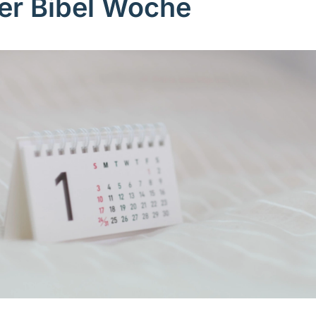
er Bibel Woche