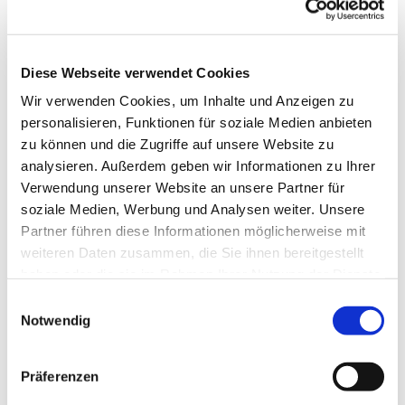
Diese Webseite verwendet Cookies
Wir verwenden Cookies, um Inhalte und Anzeigen zu
personalisieren, Funktionen für soziale Medien anbieten
zu können und die Zugriffe auf unsere Website zu
analysieren. Außerdem geben wir Informationen zu Ihrer
Verwendung unserer Website an unsere Partner für
soziale Medien, Werbung und Analysen weiter. Unsere
Partner führen diese Informationen möglicherweise mit
weiteren Daten zusammen, die Sie ihnen bereitgestellt
haben oder die sie im Rahmen Ihrer Nutzung der Dienste
gesammelt haben.
Einwilligungsauswahl
Notwendig
Dies könnte Sie auch
interessieren
Präferenzen