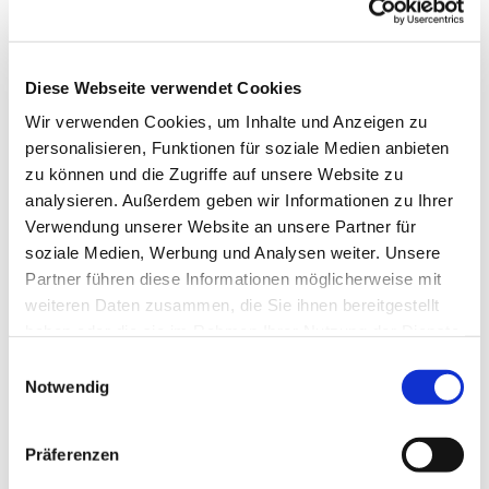
Diese Webseite verwendet Cookies
Wir verwenden Cookies, um Inhalte und Anzeigen zu
personalisieren, Funktionen für soziale Medien anbieten
zu können und die Zugriffe auf unsere Website zu
analysieren. Außerdem geben wir Informationen zu Ihrer
Verwendung unserer Website an unsere Partner für
soziale Medien, Werbung und Analysen weiter. Unsere
Partner führen diese Informationen möglicherweise mit
weiteren Daten zusammen, die Sie ihnen bereitgestellt
haben oder die sie im Rahmen Ihrer Nutzung der Dienste
gesammelt haben.
Einwilligungsauswahl
Notwendig
Dies könnte Sie auch
interessieren
Präferenzen