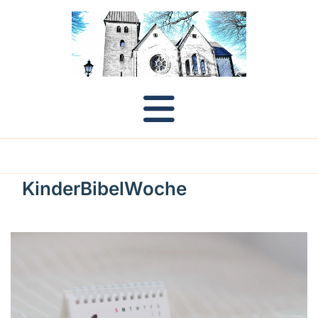
KinderBibelWoche