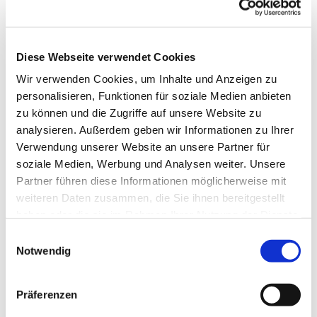
Diese Webseite verwendet Cookies
Wir verwenden Cookies, um Inhalte und Anzeigen zu
personalisieren, Funktionen für soziale Medien anbieten
zu können und die Zugriffe auf unsere Website zu
analysieren. Außerdem geben wir Informationen zu Ihrer
Verwendung unserer Website an unsere Partner für
soziale Medien, Werbung und Analysen weiter. Unsere
Partner führen diese Informationen möglicherweise mit
weiteren Daten zusammen, die Sie ihnen bereitgestellt
haben oder die sie im Rahmen Ihrer Nutzung der Dienste
gesammelt haben.
Einwilligungsauswahl
Notwendig
Dies könnte Sie auch
interessieren
Präferenzen