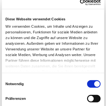
Diese Webseite verwendet Cookies
Wir verwenden Cookies, um Inhalte und Anzeigen zu
personalisieren, Funktionen für soziale Medien anbieten
zu können und die Zugriffe auf unsere Website zu
analysieren. Außerdem geben wir Informationen zu Ihrer
Verwendung unserer Website an unsere Partner für
soziale Medien, Werbung und Analysen weiter. Unsere
Partner führen diese Informationen möglicherweise mit
weiteren Daten zusammen, die Sie ihnen bereitgestellt
haben oder die sie im Rahmen Ihrer Nutzung der Dienste
gesammelt haben.
Einwilligungsauswahl
Notwendig
Dies könnte Sie auch
interessieren
Präferenzen