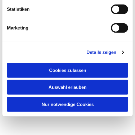
Statistiken
Marketing
Details zeigen
Cookies zulassen
Auswahl erlauben
Nur notwendige Cookies