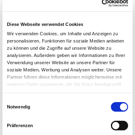
Diese Webseite verwendet Cookies
Wir verwenden Cookies, um Inhalte und Anzeigen zu
personalisieren, Funktionen für soziale Medien anbieten
zu können und die Zugriffe auf unsere Website zu
analysieren. Außerdem geben wir Informationen zu Ihrer
Verwendung unserer Website an unsere Partner für
soziale Medien, Werbung und Analysen weiter. Unsere
Partner führen diese Informationen möglicherweise mit
weiteren Daten zusammen, die Sie ihnen bereitgestellt
haben oder die sie im Rahmen Ihrer Nutzung der Dienste
gesammelt haben.
Einwilligungsauswahl
Notwendig
Dies könnte Sie auch
interessieren
Präferenzen